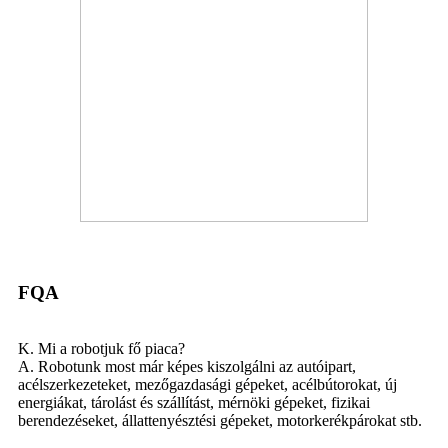
FQA
K. Mi a robotjuk fő piaca?
A. Robotunk most már képes kiszolgálni az autóipart,
acélszerkezeteket, mezőgazdasági gépeket, acélbútorokat, új
energiákat, tárolást és szállítást, mérnöki gépeket, fizikai
berendezéseket, állattenyésztési gépeket, motorkerékpárokat stb.