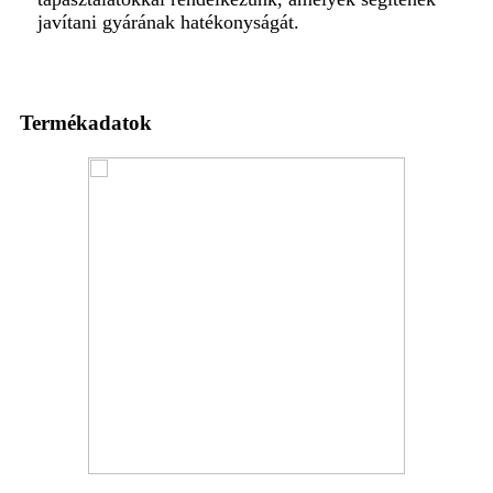
javítani gyárának hatékonyságát.
Termékadatok