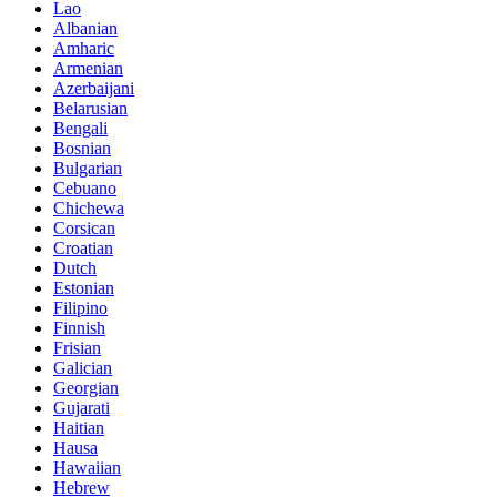
Lao
Albanian
Amharic
Armenian
Azerbaijani
Belarusian
Bengali
Bosnian
Bulgarian
Cebuano
Chichewa
Corsican
Croatian
Dutch
Estonian
Filipino
Finnish
Frisian
Galician
Georgian
Gujarati
Haitian
Hausa
Hawaiian
Hebrew