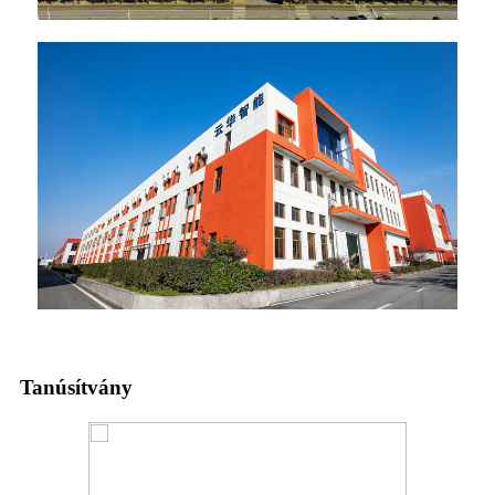
Tanúsítvány