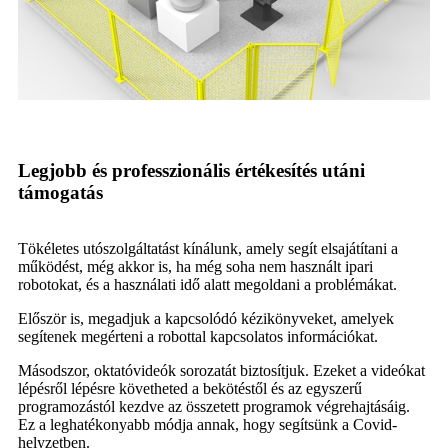
Legjobb és professzionális értékesítés utáni
támogatás
Tökéletes utószolgáltatást kínálunk, amely segít elsajátítani a
működést, még akkor is, ha még soha nem használt ipari
robotokat, és a használati idő alatt megoldani a problémákat.
Először is, megadjuk a kapcsolódó kézikönyveket, amelyek
segítenek megérteni a robottal kapcsolatos információkat.
Másodszor, oktatóvideók sorozatát biztosítjuk. Ezeket a videókat
lépésről lépésre követheted a bekötéstől és az egyszerű
programozástól kezdve az összetett programok végrehajtásáig.
Ez a leghatékonyabb módja annak, hogy segítsünk a Covid-
helyzetben.