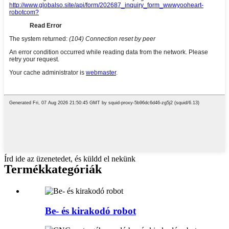
Írd ide az üzenetedet, és küldd el nekünk
Termékkategóriák
Be- és kirakodó robot