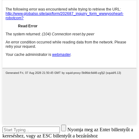
Nyomja meg az Enter billentyűt a
kereséshez, vagy az ESC billentyűt a bezáráshoz