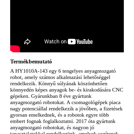
Termékbemutató
A HY1010A-143 egy 6 tengelyes anyagmozgató
robot, amely számos alkalmazási lehetőséggel
rendelkezik. Könnyű súlyának köszönhetően
könnyedén képes anyagok be- és kirakodására CNC
gépeken. Gyárunkban 8 éve gyártunk
anyagmozgató robotokat. A csomagológépek piaca
nagy potenciállal rendelkezik a jövőben, a fizetések
gyorsan emelkednek, és a robotok egyre több
embert fognak foglalkoztatni. 2017 óta gyártunk
anyagmozgató robotokat, és nagyon jó
tapasztalatokkal rendelkezünk, amelyek segítenek