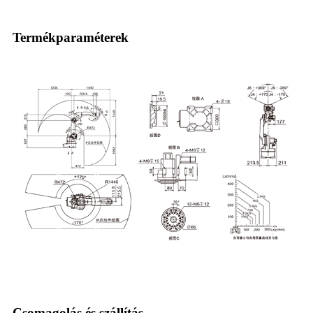
Termékparaméterek
Csomagolás és szállítás