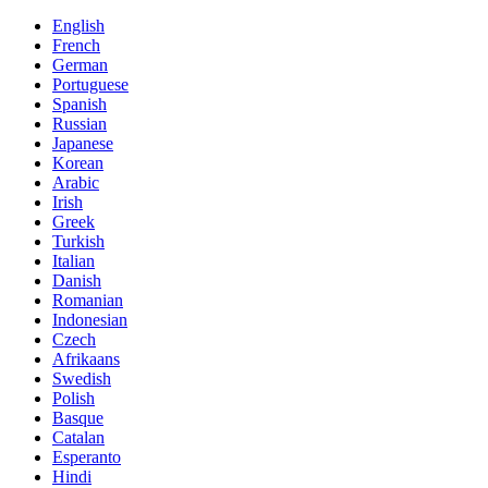
English
French
German
Portuguese
Spanish
Russian
Japanese
Korean
Arabic
Irish
Greek
Turkish
Italian
Danish
Romanian
Indonesian
Czech
Afrikaans
Swedish
Polish
Basque
Catalan
Esperanto
Hindi