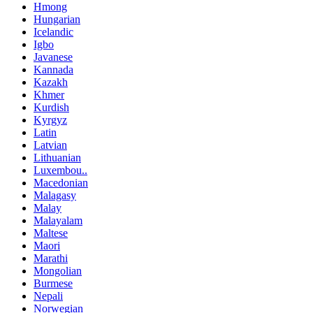
Hmong
Hungarian
Icelandic
Igbo
Javanese
Kannada
Kazakh
Khmer
Kurdish
Kyrgyz
Latin
Latvian
Lithuanian
Luxembou..
Macedonian
Malagasy
Malay
Malayalam
Maltese
Maori
Marathi
Mongolian
Burmese
Nepali
Norwegian