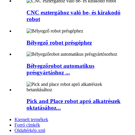
CNC esztergához való be- és kirakodó
robot
Bélyegző robot présgéphez
Bélyegzőrobot automatikus
présgyártáshoz ...
Pick and Place robot apró alkatrészek
oktatásához...
Kiemelt termékek
Forró címkék
Oldaltérkép.xml