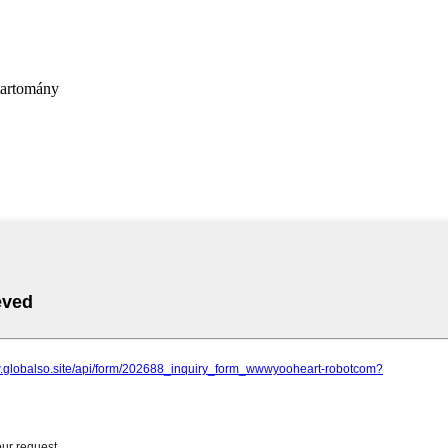
tartomány