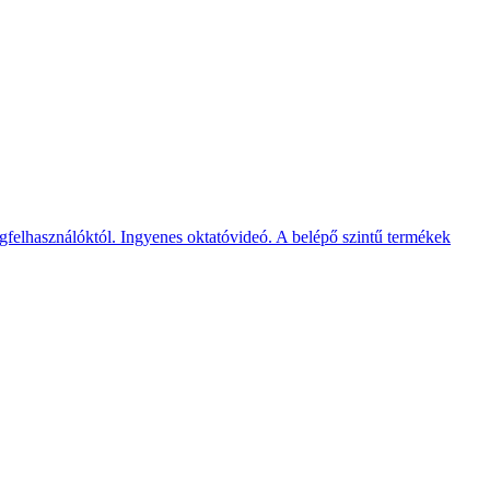
elhasználóktól. Ingyenes oktatóvideó. A belépő szintű termékek