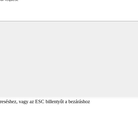
reséshez, vagy az ESC billentyűt a bezáráshoz