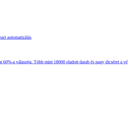
-a választja. Több mint 18000 eladott darab és nagy dicséret a végf