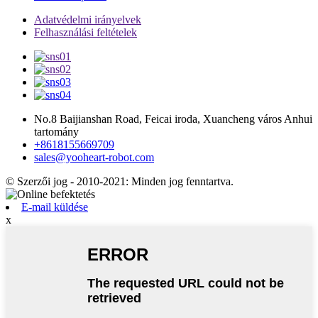
Adatvédelmi irányelvek
Felhasználási feltételek
No.8 Baijianshan Road, Feicai iroda, Xuancheng város Anhui
tartomány
+8618155669709
sales@yooheart-robot.com
© Szerzői jog - 2010-2021: Minden jog fenntartva.
E-mail küldése
x