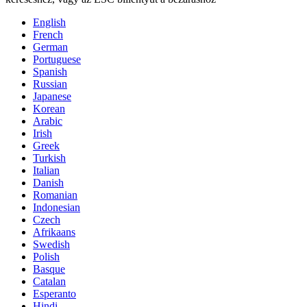
English
French
German
Portuguese
Spanish
Russian
Japanese
Korean
Arabic
Irish
Greek
Turkish
Italian
Danish
Romanian
Indonesian
Czech
Afrikaans
Swedish
Polish
Basque
Catalan
Esperanto
Hindi