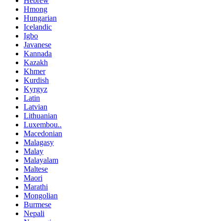
Hebrew
Hmong
Hungarian
Icelandic
Igbo
Javanese
Kannada
Kazakh
Khmer
Kurdish
Kyrgyz
Latin
Latvian
Lithuanian
Luxembou..
Macedonian
Malagasy
Malay
Malayalam
Maltese
Maori
Marathi
Mongolian
Burmese
Nepali