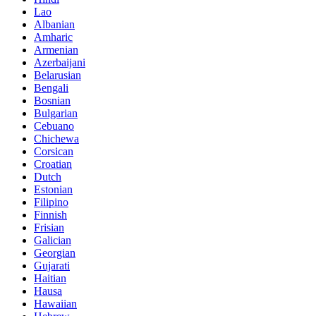
Lao
Albanian
Amharic
Armenian
Azerbaijani
Belarusian
Bengali
Bosnian
Bulgarian
Cebuano
Chichewa
Corsican
Croatian
Dutch
Estonian
Filipino
Finnish
Frisian
Galician
Georgian
Gujarati
Haitian
Hausa
Hawaiian