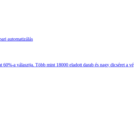
-a választja. Több mint 18000 eladott darab és nagy dicséret a végf