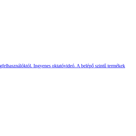
elhasználóktól. Ingyenes oktatóvideó. A belépő szintű termékek