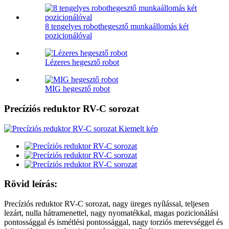
8 tengelyes robothegesztő munkaállomás két
pozicionálóval
Lézeres hegesztő robot
MIG hegesztő robot
Precíziós reduktor RV-C sorozat
Rövid leírás:
Precíziós reduktor RV-C sorozat, nagy üreges nyílással, teljesen
lezárt, nulla hátramenettel, nagy nyomatékkal, magas pozicionálási
pontossággal és ismétlési pontossággal, nagy torziós merevséggel és