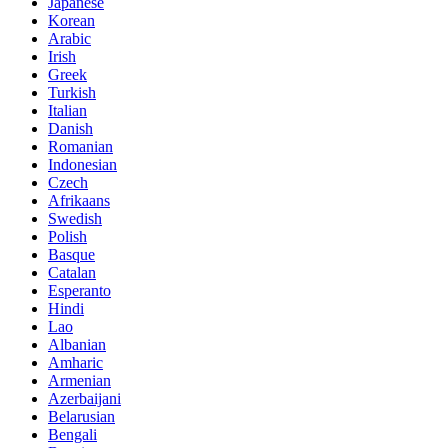
Japanese
Korean
Arabic
Irish
Greek
Turkish
Italian
Danish
Romanian
Indonesian
Czech
Afrikaans
Swedish
Polish
Basque
Catalan
Esperanto
Hindi
Lao
Albanian
Amharic
Armenian
Azerbaijani
Belarusian
Bengali