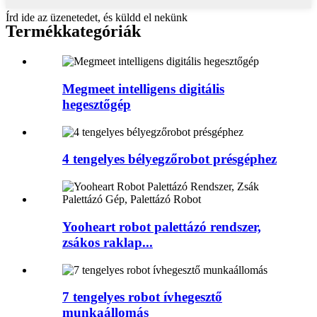
Írd ide az üzenetedet, és küldd el nekünk
Termékkategóriák
Megmeet intelligens digitális
hegesztőgép
4 tengelyes bélyegzőrobot présgéphez
Yooheart robot palettázó rendszer,
zsákos raklap...
7 tengelyes robot ívhegesztő
munkaállomás