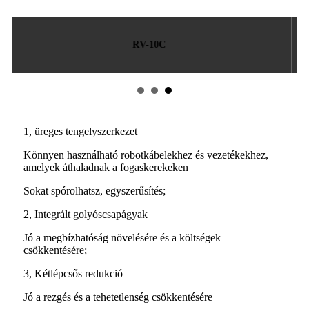
RV-27C
1, üreges tengelyszerkezet
Könnyen használható robotkábelekhez és vezetékekhez,
amelyek áthaladnak a fogaskerekeken
Sokat spórolhatsz, egyszerűsítés;
2, Integrált golyóscsapágyak
Jó a megbízhatóság növelésére és a költségek
csökkentésére;
3, Kétlépcsős redukció
Jó a rezgés és a tehetetlenség csökkentésére