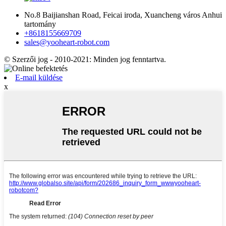
No.8 Baijianshan Road, Feicai iroda, Xuancheng város Anhui
tartomány
+8618155669709
sales@yooheart-robot.com
© Szerzői jog - 2010-2021: Minden jog fenntartva.
E-mail küldése
x