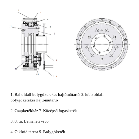
1. Bal oldali bolygókerekes hajtóműtartó 6. Jobb oldali
bolygókerekes hajtóműtartó
2. Csapkerékház 7. Középső fogaskerék
3. 8. tű. Bemeneti vivő
4. Cikloid tárcsa 9. Bolygókerék