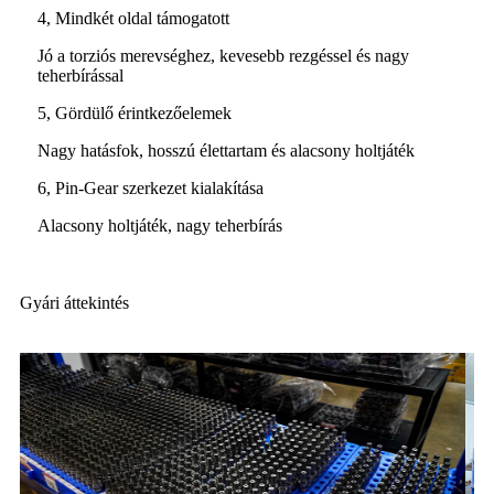
4, Mindkét oldal támogatott
Jó a torziós merevséghez, kevesebb rezgéssel és nagy
teherbírással
5, Gördülő érintkezőelemek
Nagy hatásfok, hosszú élettartam és alacsony holtjáték
6, Pin-Gear szerkezet kialakítása
Alacsony holtjáték, nagy teherbírás
Gyári áttekintés